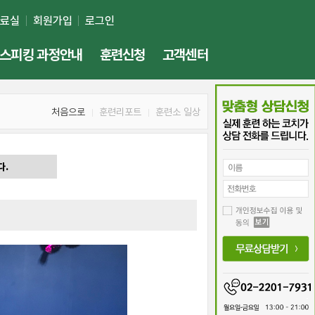
자료실
회원가입
로그인
스피킹 과정안내
훈련신청
고객센터
처음으로
훈련리포트
훈련소 일상
다.