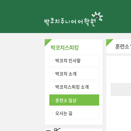
훈련소
박코치스피킹
박코치 인사말
박코치 소개
박코치스피킹 소개
훈련소 일상
오시는 길