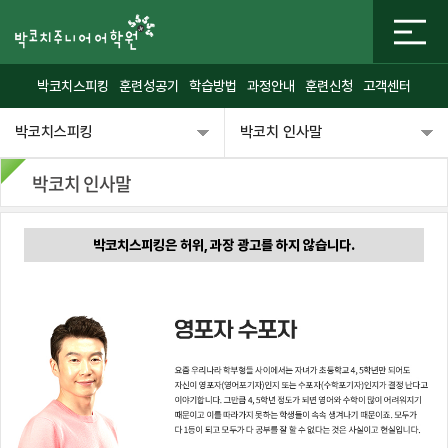
박코치스피킹
훈련성공기
학습방법
과정안내
훈련신청
고객센터
박코치스피킹
박코치 인사말
박코치 인사말
박코치스피킹은 허위, 과장 광고를 하지 않습니다.