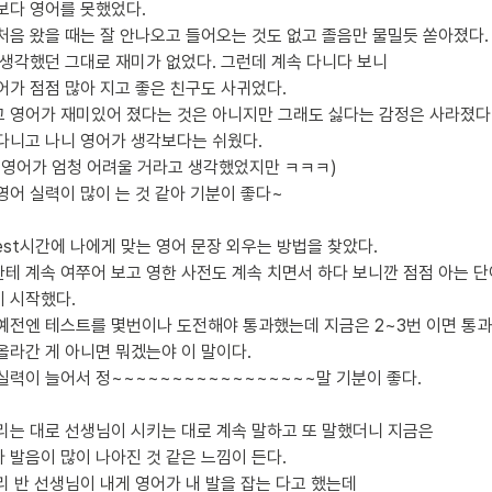
보다 영어를 못했었다.
처음 왔을 때는 잘 안나오고 들어오는 것도 없고 졸음만 물밀듯 쏟아졌다.
 생각했던 그대로 재미가 없었다. 그런데 계속 다니다 보니
어가 점점 많아 지고 좋은 친구도 사귀었다.
 영어가 재미있어 졌다는 것은 아니지만 그래도 싫다는 감정은 사라졌다
다니고 나니 영어가 생각보다는 쉬웠다.
 영어가 엄청 어려울 거라고 생각했었지만 ㅋㅋㅋ)
영어 실력이 많이 는 것 같아 기분이 좋다~
 test시간에 나에게 맞는 영어 문장 외우는 방법을 찾았다.
테 계속 여쭈어 보고 영한 사전도 계속 치면서 하다 보니깐 점점 아는 
 시작했다.
예전엔 테스트를 몇번이나 도전해야 통과했는데 지금은 2~3번 이면 통과
올라간 게 아니면 뭐겠는야 이 말이다.
실력이 늘어서 정~~~~~~~~~~~~~~~~~말 기분이 좋다.
리는 대로 선생님이 시키는 대로 계속 말하고 또 말했더니 지금은
 발음이 많이 나아진 것 같은 느낌이 든다.
리 반 선생님이 내게 영어가 내 발을 잡는 다고 했는데