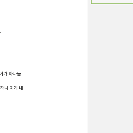
.
단어가 하나둘
하니 이게 내