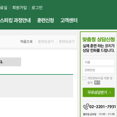
자료실
회원가입
로그인
스피킹 과정안내
훈련신청
고객센터
처음으로
훈련성공기
훈련성공기
다.