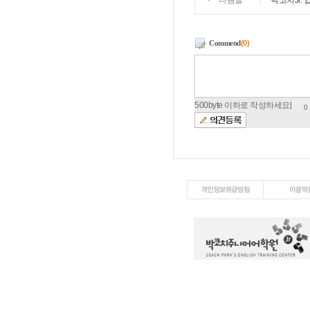
다음글
박코치Jr. 
Commend
(0)
500byte 이하로 작성하세요[