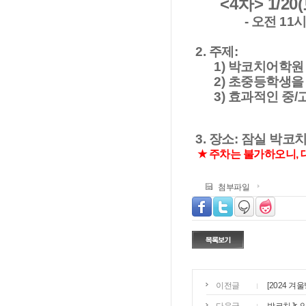
<4차> 1/20
- 오전 11
2. 주제:
1) 박코치어학원
2) 초중등학생을 
3) 효과적인 중/
3. 장소: 잠실 박코
★
주차는 불가하오니, 
첨부파일
이전글
[2024 