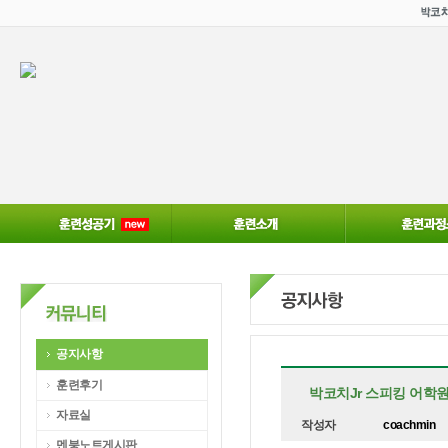
공지사항
훈련후기
박코치Jr 스피킹 어학원
자료실
작성자
coachmin
멘붕노트게시판