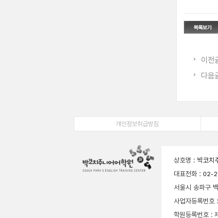
이전
다음
개인정보취급방침
상호명
:
박코치
대표전화
:
02-2
서울시 송파구 백
사업자등록번호
학원등록번호
: 