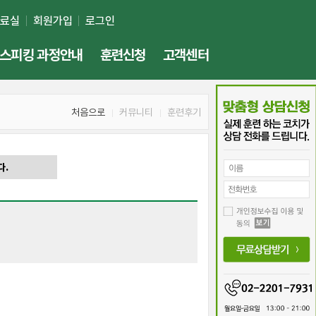
자료실
회원가입
로그인
스피킹 과정안내
훈련신청
고객센터
처음으로
커뮤니티
훈련후기
다.