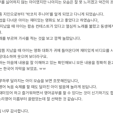
를 싫어하지 않는 아이였지만 나아지는 모습은 잘 못 느끼겠고 약간의 
중 지인으로부터 ‘박코치 주니어’를 알게 되었고 다니게 되었습니다.
업을 다녀온 아이는 재미있는 영화도 보고 좋았다고 하였습니다,
 지났을 때 아이는 팝송 컨테스트가 있다고 열심히 노래를 불렀고 동생
.
래를 부르며 가사를 적는 것을 보고 깜짝 놀랐답니다.
3달쯤 지났을 때 아이는 영화 대화가 귀에 들어온다며 재미있게 비디오를 
장대소하며 웃으며 보더라구요.
하는 마음에 내용을 잘 이해하고 있는 확인해보니 모든 내용을 정확히 듣
는 한국어 자막을 보았죠. ㅠㅠ
루하루 달라지는 아이 모습을 보면 흐뭇해진답니다,
영어 녹음 숙제를 할 때도 달라진 아이 발음에 놀라게 된답니다.
재미있어 하고 즐거워하면서 영어공부를 할 수 있다는 것이 신기하기도 
리영어 이름부터 끌렸었는데 잘 선택한 것 같습니다.
 너무 감사합니다.