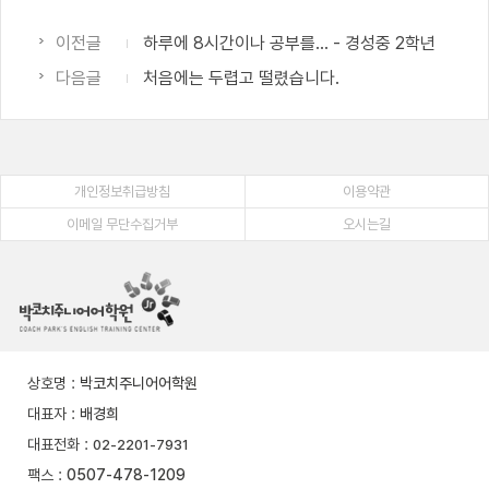
이전글
하루에 8시간이나 공부를... - 경성중 2학년
다음글
처음에는 두렵고 떨렸습니다.
개인정보취급방침
이용약관
이메일 무단수집거부
오시는길
상호명
:
박코치주니어어학원
대표자
:
배경희
대표전화
:
02-2201-7931
팩스
:
0507-478-1209