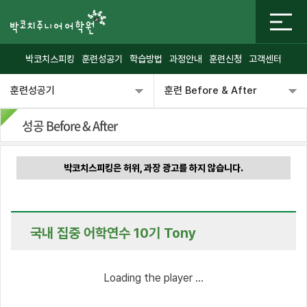
박코치스피킹
훈련성공기
학습방법
과정안내
훈련신청
고객센터
훈련성공기
훈련 Before & After
성공 Before & After
박코치스피킹은 허위, 과장 광고를 하지 않습니다.
국내 집중 어학연수 10기 Tony
Loading the player ...