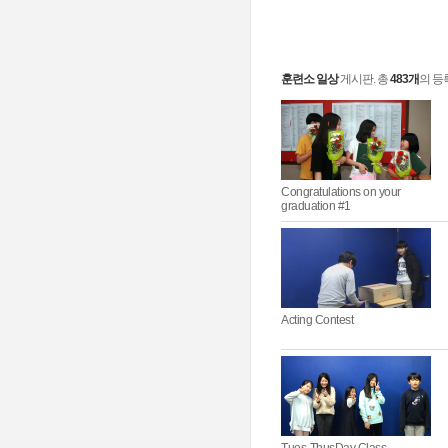
훈련소 일상
게시판. 총
483개
의 등록
Congratulations on your
graduation #1
Acting Contest