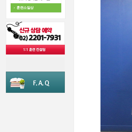
훈련소일상